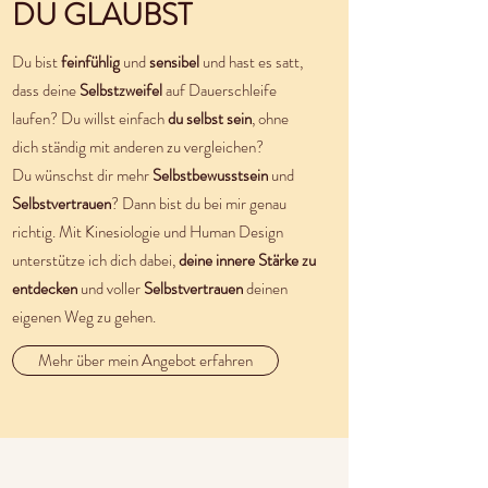
DU GLAUBST
Du bist
feinfühlig
und
sensibel
und hast es satt,
dass deine
Selbstzweifel
auf Dauerschleife
laufen? Du willst einfach
du selbst sein
, ohne
dich ständig mit anderen zu vergleichen?
Du wünschst dir mehr
Selbstbewusstsein
und
Selbstvertrauen
? Dann bist du bei mir genau
richtig. Mit Kinesiologie und Human Design
unterstütze ich dich dabei,
deine innere Stärke zu
entdecken
und voller
Selbstvertrauen
deinen
eigenen Weg zu gehen.
Mehr über mein Angebot erfahren