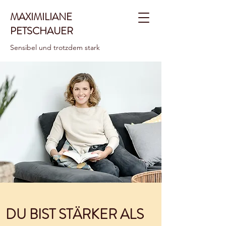
MAXIMILIANE
PETSCHAUER
Sensibel und trotzdem stark
DU BIST STÄRKER ALS