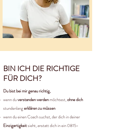
BIN ICH DIE RICHTIGE
FÜR DICH?
Du bist bei mir genau richtig,
wenn du
verstanden werden
möchtest,
ohne dich
stundenlang
erklären zu müssen
wenn du einen Coach suchst, der dich in deiner
Einzigartigkeit
sieht, anstatt dich in ein 0815-