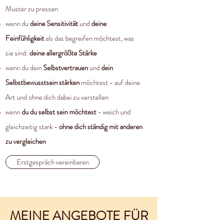
Muster zu pressen
wenn du
deine Sensitivität
und
deine
Feinfühligkeit
als das begreifen möchtest, was
sie sind:
deine allergrößte Stärk
e
wenn du dein
Selbstvertrauen
und
dein
Selbstbewusstsein stärken
möchtest - auf deine
Art und ohne dich dabei zu verstellen
wenn
du du selbst sein möchtest
- weich und
gleichzeitig stark -
ohne dich ständig mit anderen
zu vergleichen
Erstgespräch vereinbaren
MEINE ANGEBOTE FÜR